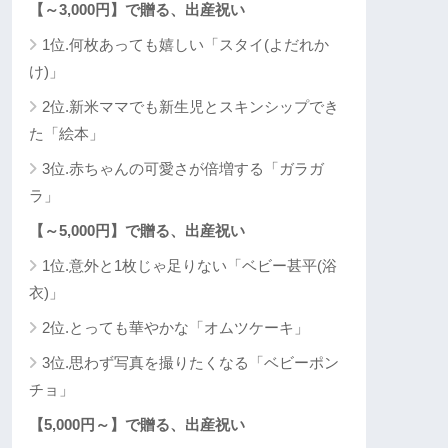
【～3,000円】で贈る、出産祝い
1位.何枚あっても嬉しい「スタイ(よだれか
け)」
2位.新米ママでも新生児とスキンシップでき
た「絵本」
3位.赤ちゃんの可愛さが倍増する「ガラガ
ラ」
【～5,000円】で贈る、出産祝い
1位.意外と1枚じゃ足りない「ベビー甚平(浴
衣)」
2位.とっても華やかな「オムツケーキ」
3位.思わず写真を撮りたくなる「ベビーポン
チョ」
【5,000円～】で贈る、出産祝い