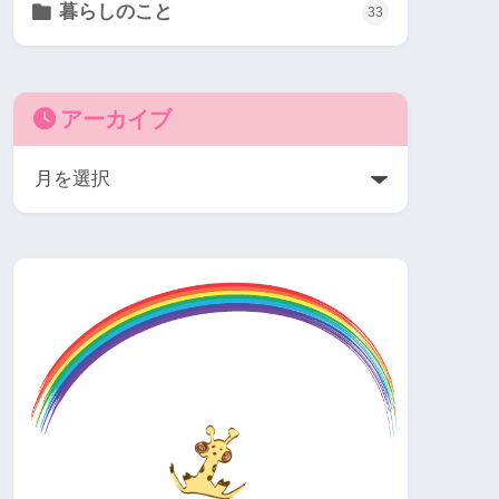
暮らしのこと
33
アーカイブ