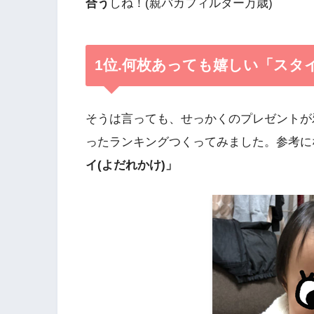
合う
しね！(親バカフィルター万歳)
1位.何枚あっても嬉しい「スタイ
そうは言っても、せっかくのプレゼントが
ったランキングつくってみました。参考に
イ(よだれかけ)」