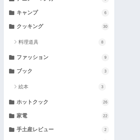
キャンプ
6
クッキング
30
料理道具
8
ファッション
9
ブック
3
絵本
3
ホットクック
26
家電
22
手土産レビュー
2