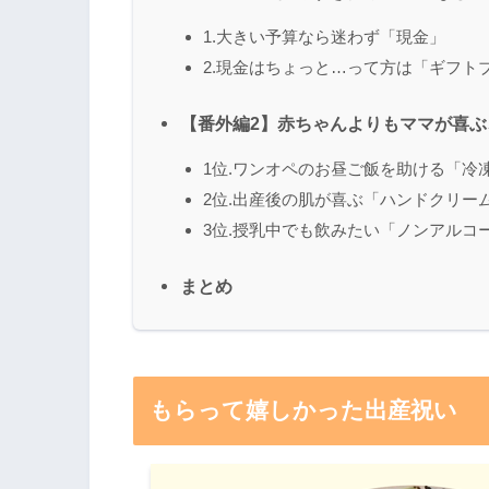
1.大きい予算なら迷わず「現金」
2.現金はちょっと…って方は「ギフト
【番外編2】赤ちゃんよりもママが喜ぶ
1位.ワンオペのお昼ご飯を助ける「冷
2位.出産後の肌が喜ぶ「ハンドクリー
3位.授乳中でも飲みたい「ノンアルコ
まとめ
もらって嬉しかった出産祝い