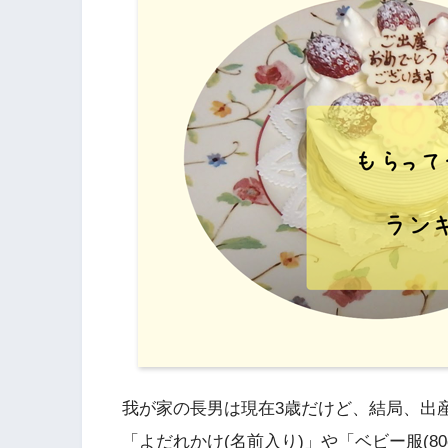
我が家の長男は現在3歳だけど、結局、出
「よだれかけ(名前入り)」や「ベビー服(8