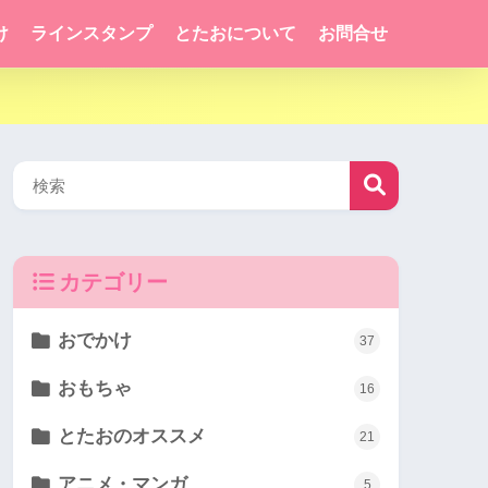
け
ラインスタンプ
とたおについて
お問合せ
カテゴリー
おでかけ
37
おもちゃ
16
とたおのオススメ
21
アニメ・マンガ
5