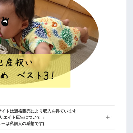
当サイトは適格販売により収入を得ています
リエイト広告について→
ューは私個人の感想です)