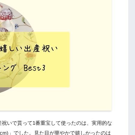
産祝いで貰って1番重宝して使ったのは、実用的な
0cm)」でした。見た目が華やかで嬉しかったのは