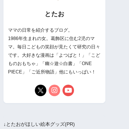
とたお
ママの日常を紹介するブログ。
1986年生まれの女。葛飾区に住む2児のマ
マ。毎日こどもの笑顔が見たくて研究の日々
です。大好きな漫画は「よつばと！」「こど
ものおもちゃ」「幽☆遊☆白書」「ONE
PIECE」「ご近所物語」他にもいっぱい！
↓とたおがほしい絵本グッズ(PR)