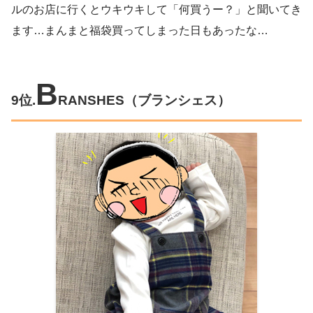
ルのお店に行くとウキウキして「何買うー？」と聞いてき
ます…まんまと福袋買ってしまった日もあったな…
B
9位.
RANSHES（ブランシェス）