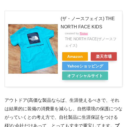
(ザ・ノースフェイス) THE
NORTH FACE KIDS
created by
Rinker
THE NORTH FACE(ザノースフ
ェイス)
Amazon
楽天市場
Yahooショッピング
オフィシャルサイト
アウトドア(高価な製品ならば、生涯使えるべきで、それ
は結果的に装備の消費量を減らし、自然環境の保護につな
がっていくとの考え方で、自社製品に生涯保証をつける
様)な会社だけあって、とっても丈夫で重宝してます。
プ