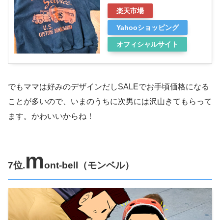
楽天市場
Yahooショッピング
オフィシャルサイト
でもママは好みのデザインだしSALEでお手頃価格になる
ことが多いので、いまのうちに次男には沢山きてもらって
ます。かわいいからね！
m
7位.
ont-bell
（モンベル）