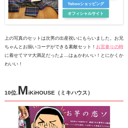
Yahooショッピング
オフィシャルサイト
上の写真のセットは次男の出産祝いにもらいました。お兄
ちゃんとお揃いコーデができる素敵セット！
お宮参りの時
に着せてママ大満足だったよ…はぁかわいい！とにかくか
わいい！
M
10位.
iKiHOUSE（ミキハウス）