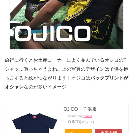
旅行に行くとお土産コーナーによく並んでいるオジコのT
シャツ…買っちゃうよね。上の写真のデザインは子供を抱
っこすると絵がつながります！オジコは
バックプリントが
オシャレ
なのが多いイメージ
OJICO 子供服
created by
Rinker
OJICO(オジコ)