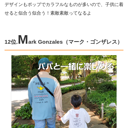
デザインもポップでカラフルなものが多いので、子供に着
せると似合う似合う！素敵素敵ってなるよ
M
12位.
ark Gonzales（マーク・ゴンザレス）