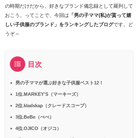
の時期だけだから、好きなブランド備忘録として羅列して
おこう。ってことで、今回は
「男の子ママ(私)が貰って嬉
しい子供服のブランド」をランキングしたブログ
です。ど
うぞ～
目次
男の子ママが選ぶ好きな子供服ベスト12！
1位.MARKEY’S（マーキーズ）
2位.kladskap（クレードスコープ）
3位.BeBe（べべ）
4位.OJICO（オジコ）