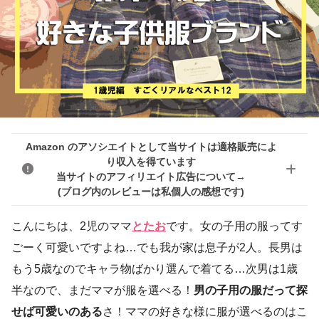
Amazon のアソシエイトとして当サイトは適格販売によ
り収入を得ています
当サイトのアフィリエイト広告について→
(ブログ内のレビューは私個人の感想です)
こんにちは、2児のママ
とたお
です。女の子用の服ってす
ごーく可愛いですよね…でも我が家は息子が2人。長男は
もう5歳なのでキャラ物ばかり選んで着てる…次男は1歳
半なので、まだママが服を選べる！
男の子用の服だって探
せば可愛いのある
さ！ママの好きな様に服が選べるのはこ