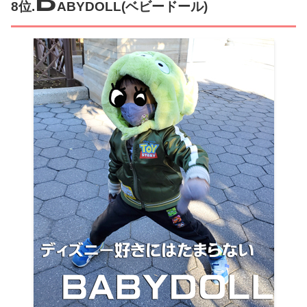
B
8位.
ABYDOLL(ベビードール)