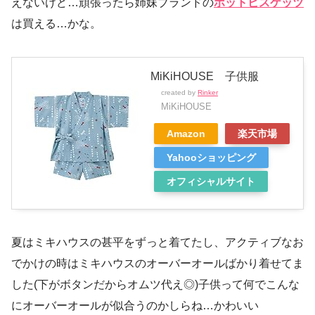
えないけど…頑張ったら姉妹ブランドの
ホットビスケッツ
は買える…かな。
MiKiHOUSE 子供服
created by
Rinker
MiKiHOUSE
Amazon
楽天市場
Yahooショッピング
オフィシャルサイト
夏はミキハウスの甚平をずっと着てたし、アクティブなお
でかけの時はミキハウスのオーバーオールばかり着せてま
した(下がボタンだからオムツ代え◎)子供って何でこんな
にオーバーオールが似合うのかしらね…かわいい