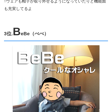
↑ウェアも帽子が取り外せるようになっていたりと機能面
も充実してるよ
B
3位.
eBe
（べべ）