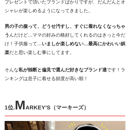
プレゼントで頂いたブランドばかりですが、だんだんとオ
シャレが楽しめるようになってきました。
男の子の服って、どうせ汚すし、すぐに着れなくなっちゃ
う
んだけど…ママの好みの格好してくれるのはきっと今だ
け！子供服って…
いましか楽しめない…最高にかわいい娯
楽
だと思い楽しむ事にしてます。
そんな
私が独断と偏見で選んだ好きなブランド達
です！ラ
ンキングは息子に着せる頻度が高い順！
M
1位.
ARKEY’S（
マーキーズ
）