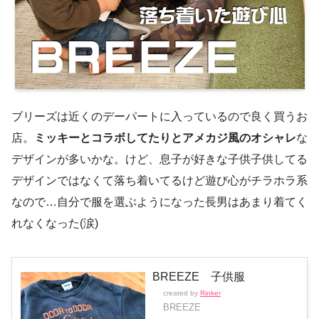
ブリーズは近くのデーパートに入っているので良く買うお
店。
ミッキーとコラボしてたりとアメカジ風のオシャレ
な
デザインが多いかな。けど、息子が好きな子供子供してる
デザインではなくて落ち着いてるけど遊び心がチラホラ系
なので…自分で服を選ぶようになった長男はあまり着てく
れなくなった(涙)
BREEZE 子供服
created by
Rinker
BREEZE