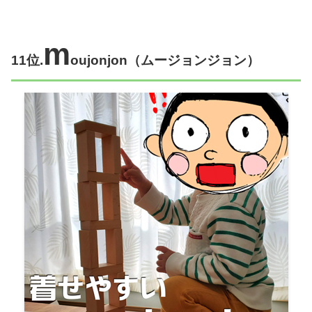
m
11位.
oujonjon
（ムージョンジョン）