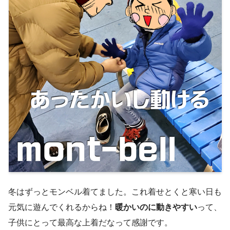
冬はずっとモンベル着てました。これ着せとくと寒い日も
元気に遊んでくれるからね！
暖かいのに動きやすい
って、
子供にとって最高な上着だなって感謝です。