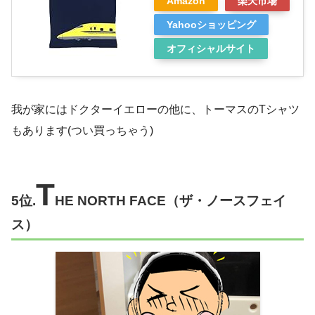
Amazon
楽天市場
Yahooショッピング
オフィシャルサイト
我が家にはドクターイエローの他に、トーマスのTシャツ
もあります(つい買っちゃう)
T
5位.
HE NORTH FACE（ザ・ノースフェイ
ス
）