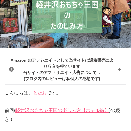
Amazon のアソシエイトとして当サイトは適格販売によ
り収入を得ています
当サイトのアフィリエイト広告について→
(ブログ内のレビューは私個人の感想です)
こんにちは、
とたお
です。
前回(
軽井沢おもちゃ王国の楽しみ方【ホテル編】
)の続
き！