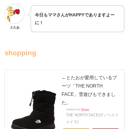
今日もママさんがHAPPYでありますよー
に！
とたお
shopping
←とたおが愛用しているブ
ーツ「THE NORTH
FACE」雪遊びもできまし
た。
created by
Rinker
THE NORTH FACE(ザノースフ
ェイス)