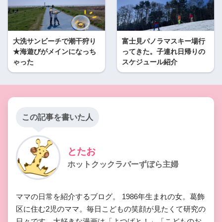
大洗サンビーチで潮干狩り
富士見パノラマスキー場行
★海遊びがメインになっち
ってきた。子連れ日帰りの
ゃった
スケジュール紹介
この記事を書いた人
とたお
ホットクックラバーずぼら主婦
ママの日常を紹介するブログ。 1986年生まれの女。葛飾
区に住む2児のママ。毎日こどもの笑顔が見たくて研究の
日々です。大好きな漫画は「よつばと！」「こどものお