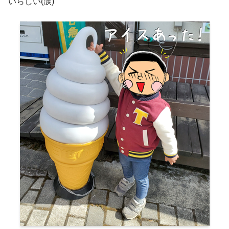
いらしい(涙)