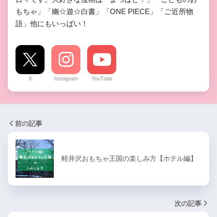
もちゃ」「幽☆遊☆白書」「ONE PIECE」「ご近所物
語」他にもいっぱい！
X
Instagram
YouTube
前の記事
軽井沢おもちゃ王国の楽しみ方【ホテル編】
次の記事