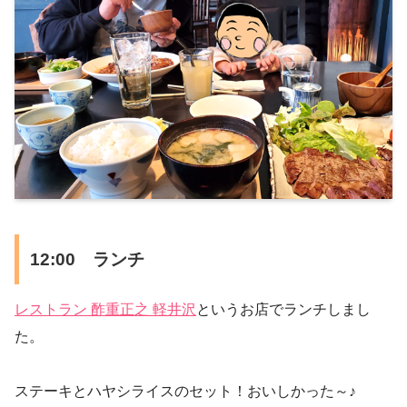
12:00 ランチ
レストラン 酢重正之 軽井沢
というお店でランチしまし
た。
ステーキとハヤシライスのセット！おいしかった～♪