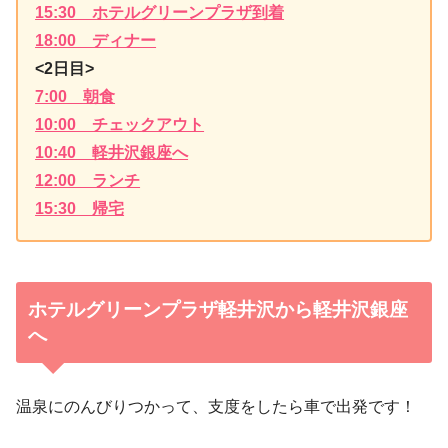
15:30 ホテルグリーンプラザ到着
18:00 ディナー
<2日目>
7:00 朝食
10:00 チェックアウト
10:40 軽井沢銀座へ
12:00 ランチ
15:30 帰宅
ホテルグリーンプラザ軽井沢から軽井沢銀座
へ
温泉にのんびりつかって、支度をしたら車で出発です！