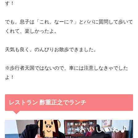
す！
でも、息子は「これ、なーに？」とパパに質問して歩いて
くれて、楽しかったよ。
天気も良く、のんびりお散歩できました。
※歩行者天国ではないので、車には注意しなきゃでした
よ！
レストラン 酢重正之でランチ