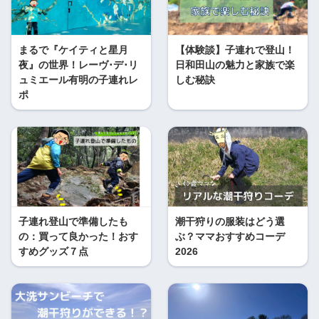
まるで『ケイティと星月
【体験談】子連れで登山！
夜』の世界！レーヴ･デ･リ
日和田山の魅力と家族で楽
ュミエール有明の子連れレ
しむ秘訣
ポ
子連れ登山で準備したも
潮干狩りの服装はどう選
の：買って良かった！おす
ぶ？ママおすすめコーデ
すめグッズ７点
2026