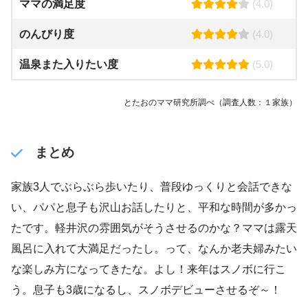
ママの満足度
(4.0)
のんびり度
(4.0)
温泉また入りたい度
(5.0)
とたおのママ研究所調べ（調査人数：１家族）
まとめ
家族3人でぶらぶら歩いたり、普段ゆっくりと会話できな
い、パパと息子も沢山お話したりと、平和な時間が多かっ
たです。軽井沢の雰囲気がそうさせるのかな？ママは露天
風呂に入れて大満足だったし。って、なんか老夫婦みたい
な楽しみ方になってきたな。よし！来年はスノボに行こ
う。息子も3歳になるし、スノボデビューさせるぞ～！