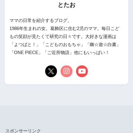
とたお
ママの日常を紹介するブログ。
1986年生まれの女。葛飾区に住む2児のママ。毎日こど
もの笑顔が見たくて研究の日々です。大好きな漫画は
「よつばと！」「こどものおもちゃ」「幽☆遊☆白書」
「ONE PIECE」「ご近所物語」他にもいっぱい！
スポンサーリンク