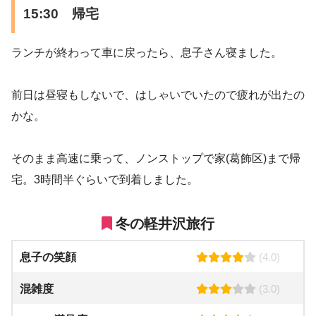
15:30 帰宅
ランチが終わって車に戻ったら、息子さん寝ました。
前日は昼寝もしないで、はしゃいでいたので疲れが出たの
かな。
そのまま高速に乗って、ノンストップで家(葛飾区)まで帰
宅。3時間半ぐらいで到着しました。
冬の軽井沢旅行
息子の笑顔
(4.0)
混雑度
(3.0)