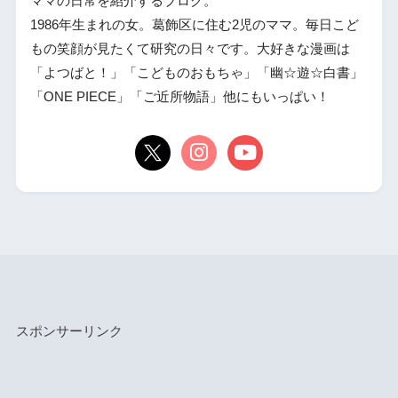
ママの日常を紹介するブログ。
1986年生まれの女。葛飾区に住む2児のママ。毎日こど
もの笑顔が見たくて研究の日々です。大好きな漫画は
「よつばと！」「こどものおもちゃ」「幽☆遊☆白書」
「ONE PIECE」「ご近所物語」他にもいっぱい！
スポンサーリンク